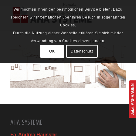
Kontakt
Wir möchten Ihnen den bestmöglichen Service bieten. Dazu
Telefon
+49 (0) 7382 9385-0
speichern wir Informationen über Ihren Besuch in sogenannten
Cookies.
Durch die Nutzung dieser Webseite erklären Sie sich mit der
Verwendung von Cookies einverstanden.
OK
Datenschutz
Jetzt ANFRAGEN
AHA-SYSTEME
Fa. Andrea Häussler