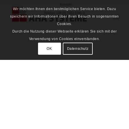
Kontakt
Wir möchten Ihnen den bestmöglichen Service bieten. Dazu
Telefon
+49 (0) 7382 9385-0
speichern wir Informationen über Ihren Besuch in sogenannten
Cookies.
Durch die Nutzung dieser Webseite erklären Sie sich mit der
Verwendung von Cookies einverstanden.
OK
Datenschutz