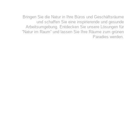
NATUR IM RAUM
Bringen Sie die Natur in Ihre Büros und Geschäftsräume
und schaffen Sie eine inspirierende und gesunde
Arbeitsumgebung. Entdecken Sie unsere Lösungen für
“Natur im Raum” und lassen Sie Ihre Räume zum grünen
Paradies werden.