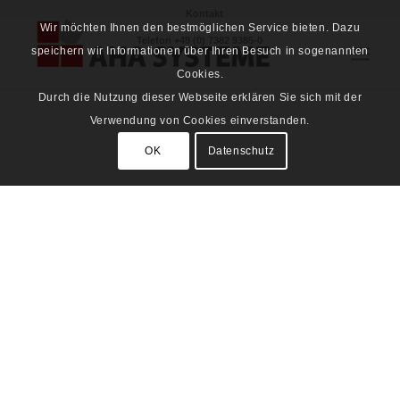
Kontakt
Wir möchten Ihnen den bestmöglichen Service bieten. Dazu
Telefon
+49 (0) 7382 9385-0
speichern wir Informationen über Ihren Besuch in sogenannten
Cookies.
Durch die Nutzung dieser Webseite erklären Sie sich mit der
Verwendung von Cookies einverstanden.
OK
Datenschutz